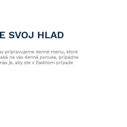
E SVOJ HLAD
 vás pripravujeme denné menu, ktoré
, čaká na vás denná ponuka, prípadne
nás je, aby ste v žiadnom prípade