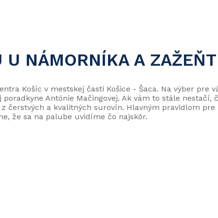
U U NÁMORNÍKA A ZAŽEŇT
entra Košíc v mestskej časti Košice - Šaca. Na výber pre
vej poradkyne Antónie Mačingovej. Ak vám to stále nestačí
 z čerstvých a kvalitných surovín. Hlavným pravidlom pre 
e, že sa na palube uvidíme čo najskôr.