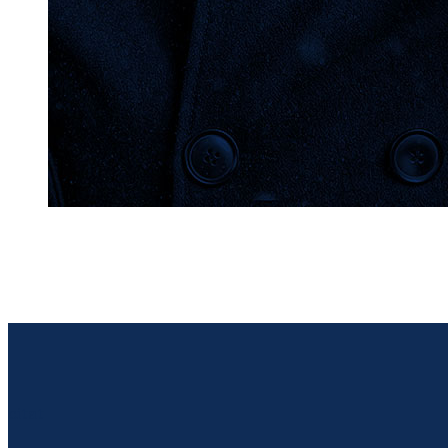
citat