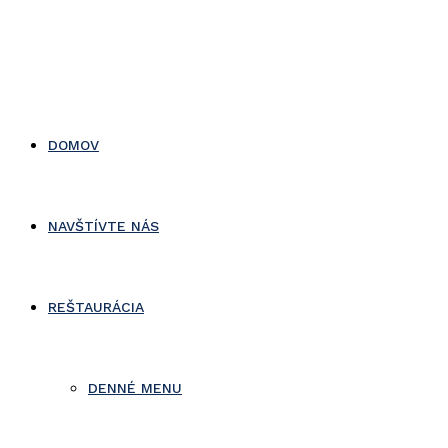
DOMOV
NAVŠTÍVTE NÁS
REŠTAURÁCIA
DENNÉ MENU