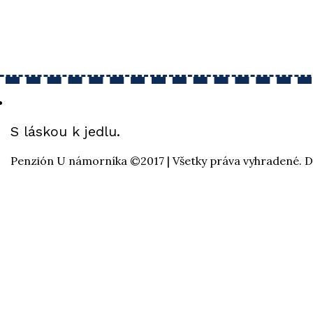
S láskou k jedlu.
Penzión U námorníka ©2017 | Všetky práva vyhradené. D