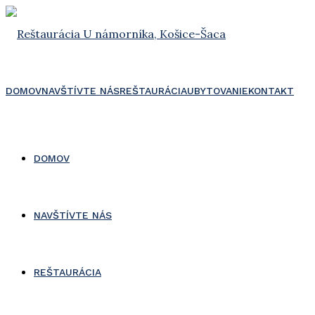
DOMOV
NAVŠTÍVTE NÁS
REŠTAURÁCIA
UBYTOVANIE
KONTAKT
DOMOV
NAVŠTÍVTE NÁS
REŠTAURÁCIA