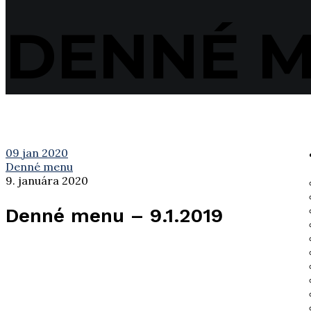
DENNÉ ME
09
jan 2020
Denné menu
9. januára 2020
Denné menu – 9.1.2019